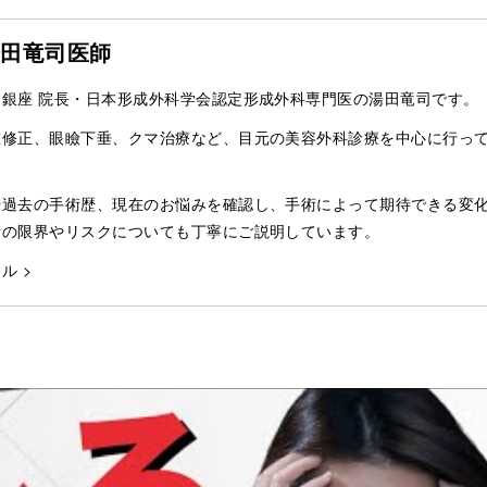
湯田竜司医師
銀座 院長・日本形成外科学会認定形成外科専門医の湯田竜司です。
重修正、眼瞼下垂、クマ治療など、目元の美容外科診療を中心に行っ
や過去の手術歴、現在のお悩みを確認し、手術によって期待できる変
術の限界やリスクについても丁寧にご説明しています。
ル >