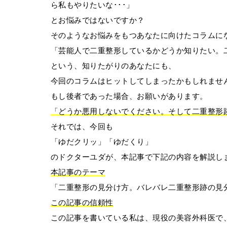
ら私もやりたいな･･･」
とお悩みではないですか？
そのようなお悩みをもつあなたに向けたコラムに
「芸能人で二重整形しているかどうか知りたい。
という、知りたがりのあなたにも、
今回のコラムはヒットしてしまったかもしれませ
もし後者であった場合、お願いがあります。
「どうか悪用しないでください。そして二重整形
それでは、今回も
「ゆだクリッ」「ゆだくり」
のドクターユダが、本記事で下記の内容を解説し
本記事のテーマ
「二重整形の見分け方。バレバレ二重整形跡の見
この記事の信頼性
この記事を書いている私は、現役の美容外科医で