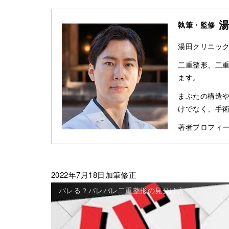
執筆・監修
湯田クリニック
二重整形、二
ます。
まぶたの構造
けでなく、手
著者プロフィー
2022年7月18日加筆修正
バレる？バレバレ二重整形の見分け方