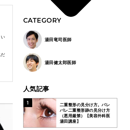
CATEGORY
てい
湯田竜司医師
化だ
湯田健太郎医師
人気記事
1
二重整形の見分け方。バレ
バレ二重整形跡の見分け方
（悪用厳禁）【美容外科医
湯田講座】