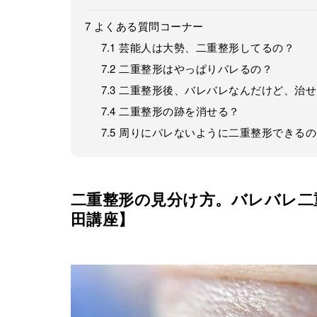
7
よくある質問コーナー
7.1
芸能人は大勢、二重整形してるの？
7.2
二重整形はやっぱりバレるの？
7.3
二重整形後、バレバレなんだけど、治せ
7.4
二重整形の跡を消せる？
7.5
周りにバレないように二重整形できるの
二重整形の見分け方。バレバレ二
田講座】