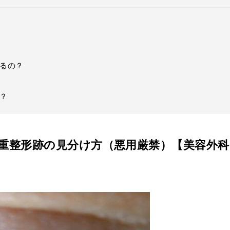
るの？
？
重整形跡の見分け方（悪用厳禁）【美容外科