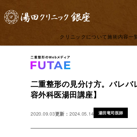
クリニックについて
施術内容一
二重整形の見分け方。バレバ
容外科医湯田講座】
湯田竜司医師
更新：
2024.05.14
2020.09.03