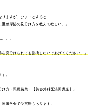
なりますが、ひょっとすると
二重整形跡の見分け方を教えて欲しい。」
ん。。。
跡を見分けられても指摘しないであげてください。」
ます。
分け方（悪用厳禁）【美容外科医湯田講座】」
、国際学会で受賞暦もあります。