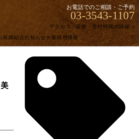
お電話でのご相談・ご予約
03-3543-1107
アクセス >
診療・受付時間の詳細 >
ム
医師紹介
お知らせ一覧
採用情報
【美