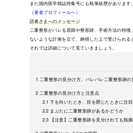
また国内医学雑誌特集号にも執筆経歴があります
（著者プロフィールへ）
読者さまへのメッセージ
二重整形がバレる原因や整形跡、手術方法の特徴
ないような計画を立て、納得した上で受けられる
それでは詳細について見ていきましょう。
1
二重整形の見分け方。バレバレ二重整形跡の
2
二重整形の見分け方と注意点
2.1
下を向いたとき、目を閉じたときに注目
2.2
まぶたに二重整形跡があるかどうか
2.3
【注意】二重整形跡を見分けれても指摘