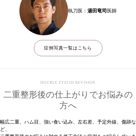
執刀医：
湯田竜司
医師
症例写真一覧はこちら
DOUBLE EYELID REVISION
二重整形後の仕上がりでお悩みの
方へ
幅広二重、ハム目、強い食い込み、左右差、予定外線、傷跡な
ど、