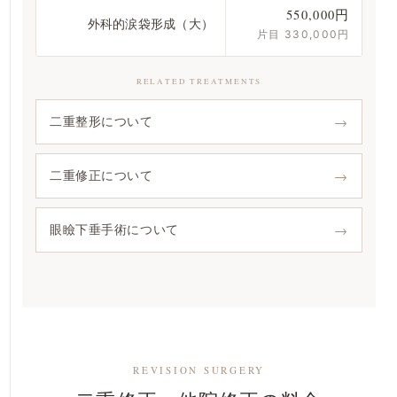
550,000円
外科的涙袋形成（大）
片目 330,000円
RELATED TREATMENTS
→
二重整形について
→
二重修正について
→
眼瞼下垂手術について
REVISION SURGERY