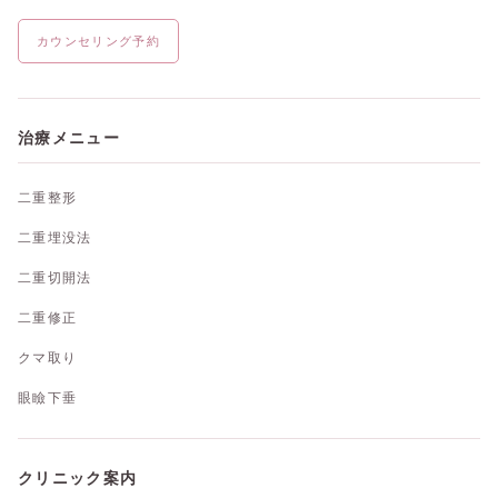
カウンセリング予約
治療メニュー
二重整形
二重埋没法
二重切開法
二重修正
クマ取り
眼瞼下垂
クリニック案内