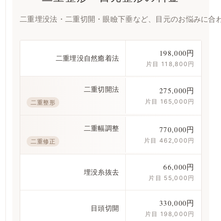
二重埋没法・二重切開・眼瞼下垂など、目元のお悩みに合
198,000円
二重埋没自然癒着法
片目 118,800円
二重切開法
275,000円
片目 165,000円
二重整形
二重幅調整
770,000円
片目 462,000円
二重修正
66,000円
埋没糸抜去
片目 55,000円
330,000円
目頭切開
片目 198,000円