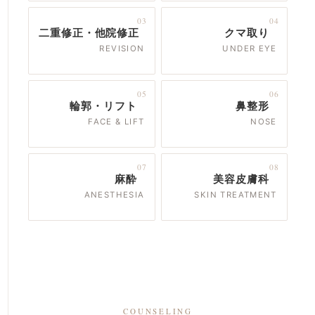
03
04
二重修正・他院修正
クマ取り
REVISION
UNDER EYE
05
06
輪郭・リフト
鼻整形
FACE & LIFT
NOSE
07
08
麻酔
美容皮膚科
ANESTHESIA
SKIN TREATMENT
COUNSELING