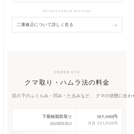
DOUBLE EYELID REVISION
→
二重修正について詳しく見る
UNDER EYE
クマ取り・ハムラ法の料金
目の下のふくらみ・凹み・たるみなど、 クマの状態に合わ
下眼瞼脂肪取り
385,000円
片目 231,000円
経結膜脱脂法