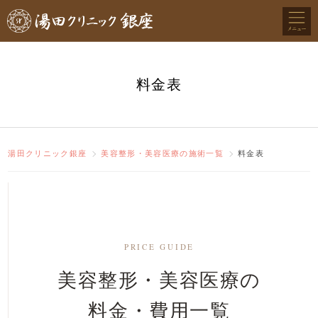
料金表
湯田クリニック銀座
美容整形・美容医療の施術一覧
料金表
PRICE GUIDE
美容整形・美容医療の
料金・費用一覧