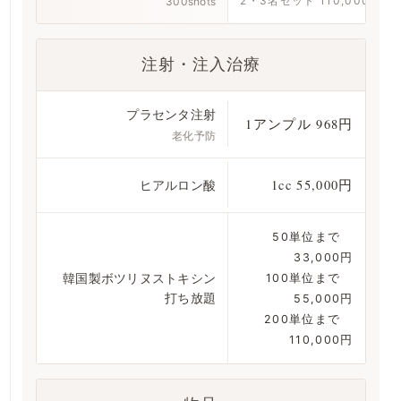
2・3名セット 110,000円
300shots
注射・注入治療
プラセンタ注射
1アンプル 968円
老化予防
ヒアルロン酸
1cc 55,000円
50単位まで
33,000円
韓国製ボツリヌストキシン
100単位まで
打ち放題
55,000円
200単位まで
110,000円