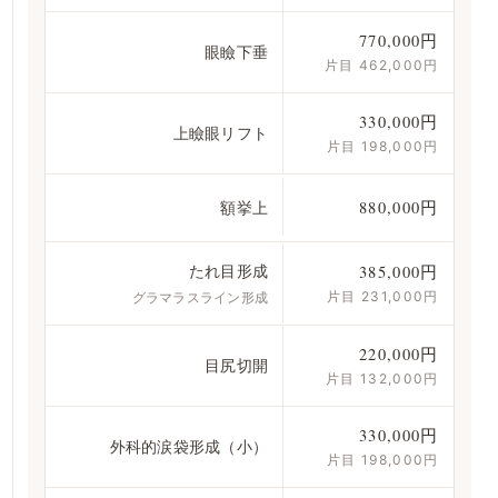
770,000円
眼瞼下垂
片目 462,000円
330,000円
上瞼眼リフト
片目 198,000円
額挙上
880,000円
たれ目形成
385,000円
片目 231,000円
グラマラスライン形成
220,000円
目尻切開
片目 132,000円
330,000円
外科的涙袋形成（小）
片目 198,000円