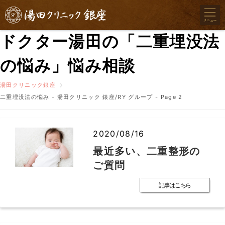
ドクター湯田の「二重埋没法
の悩み」悩み相談
湯田クリニック銀座
二重埋没法の悩み - 湯田クリニック 銀座/RY グループ - Page 2
2020/08/16
最近多い、二重整形の
ご質問
記事はこちら