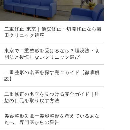
二重修正 東京｜他院修正・切開修正なら湯
田クリニック銀座
東京で二重整形を受けるなら？埋没法・切
開法と後悔しないクリニック選び
二重整形の名医を探す完全ガイド【徹底解
説】
二重修正の名医を見つける完全ガイド｜理
想の目元を取り戻す方法
美容整形失敗ー美容整形を考えているあな
たへ、専門医からの警告