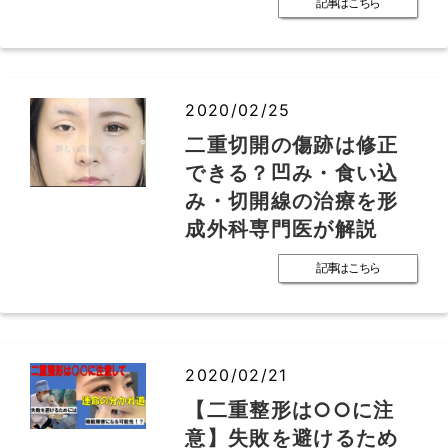
記事はこちら
2020/02/25
二重切開の傷跡は修正
できる？凹み・食い込
み・切開線の治療を形
成外科専門医が解説
記事はこちら
2020/02/21
【二重整形は○○に注
意】失敗を避けるため