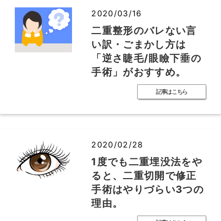
2020/03/16
二重整形のバレない言
い訳・ごまかし方は
「逆さ睫毛/眼瞼下垂の
手術」がおすすめ。
記事はこちら
2020/02/28
1度でも二重埋没法をや
ると、二重切開で修正
手術はやりづらい3つの
理由。