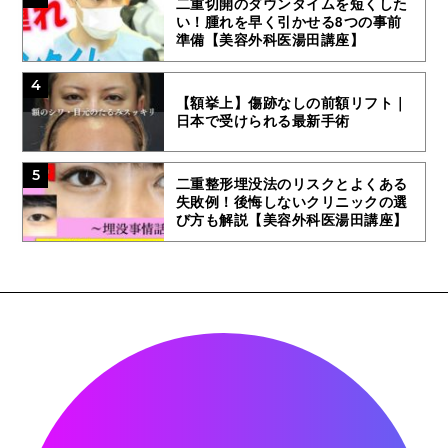
二重切開のダウンタイムを短くした
い！腫れを早く引かせる8つの事前
準備【美容外科医湯田講座】
4
【額挙上】傷跡なしの前額リフト｜
日本で受けられる最新手術
5
二重整形埋没法のリスクとよくある
失敗例！後悔しないクリニックの選
び方も解説【美容外科医湯田講座】