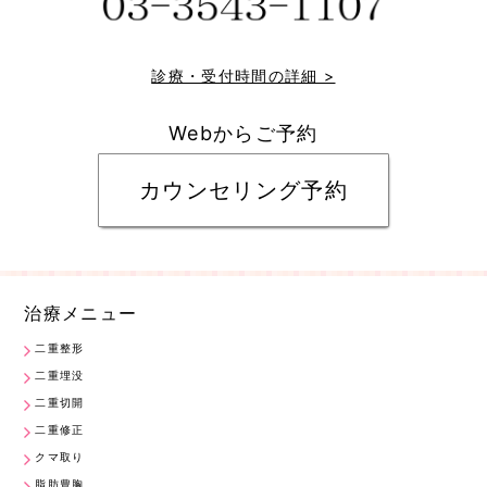
診療・受付時間の詳細 >
Webからご予約
カウンセリング予約
治療メニュー
二重整形
二重埋没
二重切開
二重修正
クマ取り
脂肪豊胸