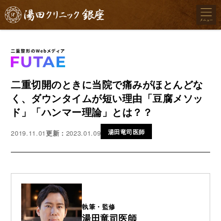
二重切開のときに当院で痛みがほとんどな
く、ダウンタイムが短い理由「豆腐メソッ
ド」「ハンマー理論」とは？？
湯田竜司医師
2019.11.01
更新：
2023.01.09
執筆・監修
湯田竜司医師