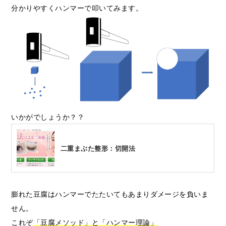
分かりやすくハンマーで叩いてみます。
いかがでしょうか？？
二重まぶた整形：切開法
膨れた豆腐はハンマーでたたいてもあまりダメージを負いま
せん。
これぞ
「豆腐メソッド」と「ハンマー理論」