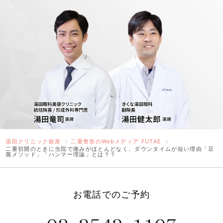
湯田クリニック銀座
二重整形のWebメディア FUTAE
二重切開のときに当院で痛みがほとんどなく、ダウンタイムが短い理由「豆
腐メソッド」「ハンマー理論」とは？？
お電話でのご予約