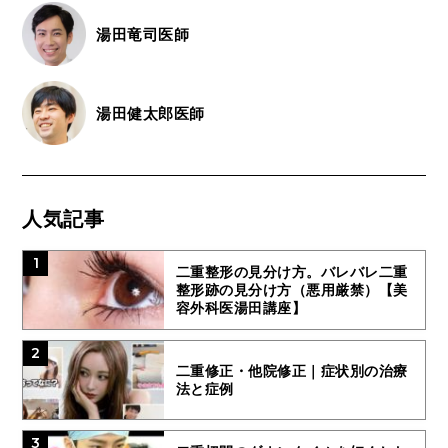
湯田竜司医師
湯田健太郎医師
人気記事
1
二重整形の見分け方。バレバレ二重
整形跡の見分け方（悪用厳禁）【美
容外科医湯田講座】
2
二重修正・他院修正｜症状別の治療
法と症例
3