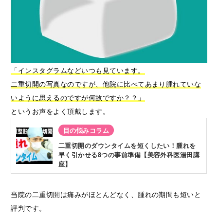
「インスタグラムなどいつも見ています。
二重切開の写真なのですが、他院に比べてあまり腫れていな
いように思えるのですが何故ですか？？」
というお声をよく頂戴します。
目の悩みコラム
二重切開のダウンタイムを短くしたい！腫れを
早く引かせる8つの事前準備【美容外科医湯田講
座】
当院の二重切開は痛みがほとんどなく、腫れの期間も短いと
評判です。