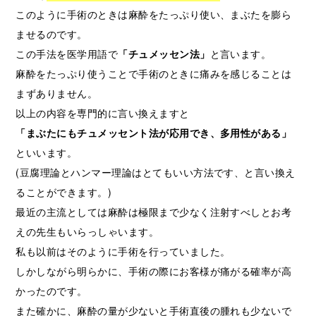
このように手術のときは麻酔をたっぷり使い、まぶたを膨ら
ませるのです。
この手法を医学用語で
「チュメッセン法」
と言います。
麻酔をたっぷり使うことで手術のときに痛みを感じることは
まずありません。
以上の内容を専門的に言い換えますと
「まぶたにもチュメッセント法が応用でき、多用性がある」
といいます。
(豆腐理論とハンマー理論はとてもいい方法です、と言い換え
ることができます。)
最近の主流としては麻酔は極限まで少なく注射すべしとお考
えの先生もいらっしゃいます。
私も以前はそのように手術を行っていました。
しかしながら明らかに、手術の際にお客様が痛がる確率が高
かったのです。
また確かに、麻酔の量が少ないと手術直後の腫れも少ないで