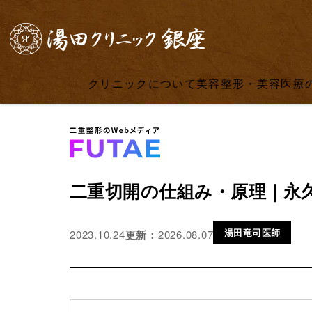
クリニックについて
美容整形・美容医療
二重切開の仕組み・原理｜永
湯田竜司医師
更新：
2026.08.07
2023.10.24