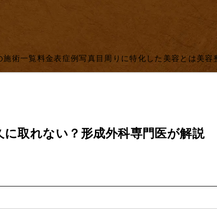
の施術一覧
料金表
症例写真
目周りに特化した美容とは
美容
久に取れない？形成外科専門医が解説