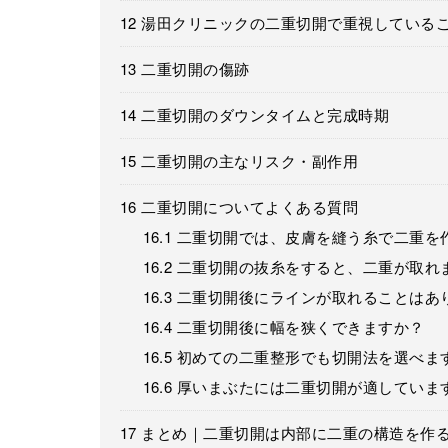
12
湯田クリニックの二重切開で重視している
13
二重切開の傷跡
14
二重切開のダウンタイムと完成時期
15
二重切開の主なリスク・副作用
16
二重切開についてよくある質問
16.1
二重切開では、皮膚を縫う糸で二重を
16.2
二重切開の抜糸をすると、二重が取れ
16.3
二重切開後にラインが取れることはあ
16.4
二重切開後に幅を狭くできますか？
16.5
初めての二重整形でも切開法を選べま
16.6
厚いまぶたには二重切開が適していま
17
まとめ｜二重切開は内部に二重の構造を作