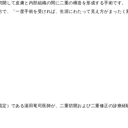
切開して皮膚と内部組織の間に二重の構造を形成する手術です。
方で、「一度手術を受ければ、生涯にわたって見え方がまったく
認定）である湯田竜司医師が、二重切開および二重修正の診療経