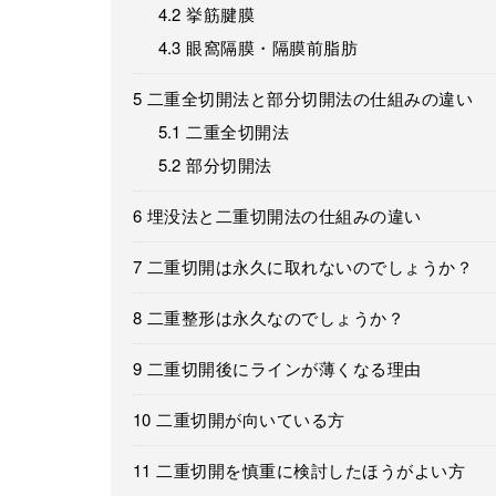
4.2
挙筋腱膜
4.3
眼窩隔膜・隔膜前脂肪
5
二重全切開法と部分切開法の仕組みの違い
5.1
二重全切開法
5.2
部分切開法
6
埋没法と二重切開法の仕組みの違い
7
二重切開は永久に取れないのでしょうか？
8
二重整形は永久なのでしょうか？
9
二重切開後にラインが薄くなる理由
10
二重切開が向いている方
11
二重切開を慎重に検討したほうがよい方