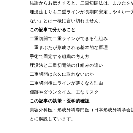
結論からお伝えすると、二重切開法は、まぶたを
埋没法よりも二重ラインが長期間安定しやすい一
ない」とは一概に言い切れません。
この記事で分かること
二重切開で二重ラインができる仕組み
二重まぶたが形成される基本的な原理
手術で固定する組織の考え方
埋没法と二重切開法の仕組みの違い
二重切開は永久に取れないのか
二重切開後にラインが薄くなる理由
傷跡やダウンタイム、主なリスク
この記事の執筆・医学的確認
美容外科医・形成外科専門医（日本形成外科学会
とに解説しています。