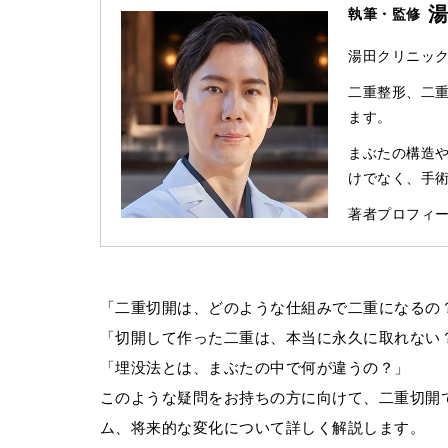
執筆・監修
湯田クリニック
二重整形、二
ます。
まぶたの構造
けでなく、手
著者プロフィー
「二重切開は、どのような仕組みで二重になるの
「切開して作った二重は、本当に永久に取れない
「埋没法とは、まぶたの中で何が違うの？」
このような疑問をお持ちの方に向けて、二重切開
ム、将来的な変化について詳しく解説します。