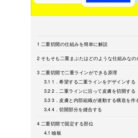
1
二重切開の仕組みを簡単に解説
2
そもそも二重まぶたはどのような仕組みなの
3
二重切開で二重ラインができる原理
3.1
1．希望する二重ラインをデザインする
3.2
2．二重ラインに沿って皮膚を切開する
3.3
3．皮膚と内部組織が連動する構造を作
3.4
4．切開部分を縫合する
4
二重切開で固定する部位
4.1
瞼板