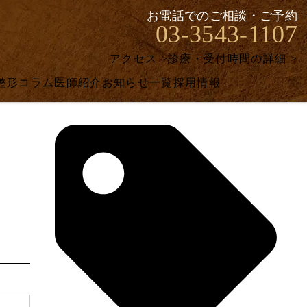
お電話でのご相談・ご予約
03-3543-1107
アクセス >
診療・受付時間の詳細 >
整形コラム
医師紹介
お知らせ一覧
採用情報