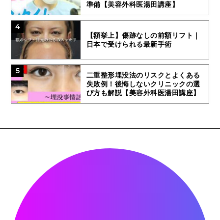
準備【美容外科医湯田講座】
4
【額挙上】傷跡なしの前額リフト｜
日本で受けられる最新手術
5
二重整形埋没法のリスクとよくある
失敗例！後悔しないクリニックの選
び方も解説【美容外科医湯田講座】