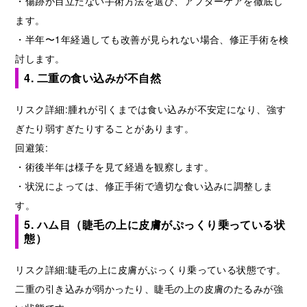
・傷跡が目立たない手術方法を選び、アフターケアを徹底し
ます。
・半年〜1年経過しても改善が見られない場合、修正手術を検
討します。
4. 二重の食い込みが不自然
リスク詳細:腫れが引くまでは食い込みが不安定になり、強す
ぎたり弱すぎたりすることがあります。
回避策:
・術後半年は様子を見て経過を観察します。
・状況によっては、修正手術で適切な食い込みに調整しま
す。
5. ハム目（睫毛の上に皮膚がぷっくり乗っている状
態）
リスク詳細:睫毛の上に皮膚がぷっくり乗っている状態です。
二重の引き込みが弱かったり、睫毛の上の皮膚のたるみが強