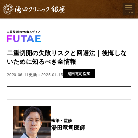
二重切開の失敗リスクと回避法｜後悔しな
いために知るべき全情報
湯田竜司医師
2020.06.11
更新：
2025.01.15
執筆・監修
湯田竜司医師