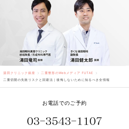
湯田クリニック銀座
二重整形のWebメディア FUTAE
二重切開の失敗リスクと回避法｜後悔しないために知るべき全情報
お電話でのご予約