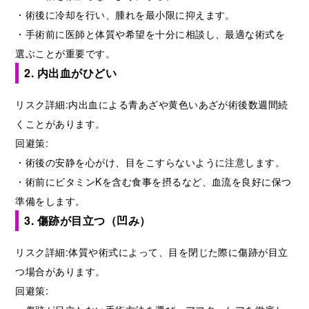
・術後に冷却を行い、腫れを最小限に抑えます。
・手術前に医師と体質や希望を十分に相談し、最適な術式を
選ぶことが重要です。
2. 内出血がひどい
リスク詳細:内出血による青あざや黄色いあざが術後数週間続
くことがあります。
回避策:
・術後の安静を心がけ、目をこすらないように注意します。
・術前にビタミンKを含む食事を摂るなど、血流を良好に保つ
準備をします。
3. 傷跡が目立つ（凹み）
リスク詳細:体質や術式によって、目を閉じた際に傷跡が目立
つ場合があります。
回避策: