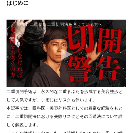
はじめに
【 警告】二重整形二重切開法を考えている方へ
二重切開手術は、永久的な二重まぶたを形成する美容整形と
して人気ですが、手術にはリスクも伴います。
本記事では、眼科医・美容外科医としての豊富な経験をもと
に、二重切開法における失敗リスクとその回避法について詳
しく解説します。
「こんなはずじゃなかった」と後悔しないために、正しい情