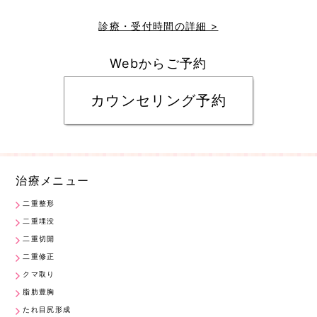
診療・受付時間の詳細 >
Webからご予約
カウンセリング予約
治療メニュー
二重整形
二重埋没
二重切開
二重修正
クマ取り
脂肪豊胸
たれ目尻形成