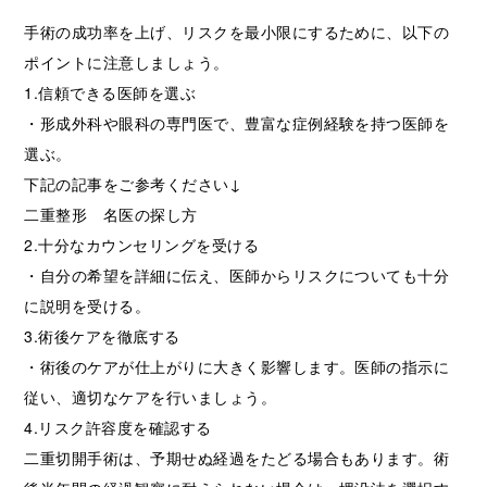
手術の成功率を上げ、リスクを最小限にするために、以下の
ポイントに注意しましょう。
1.信頼できる医師を選ぶ
・形成外科や眼科の専門医で、豊富な症例経験を持つ医師を
選ぶ。
下記の記事をご参考ください↓
二重整形 名医の探し方
2.十分なカウンセリングを受ける
・自分の希望を詳細に伝え、医師からリスクについても十分
に説明を受ける。
3.術後ケアを徹底する
・術後のケアが仕上がりに大きく影響します。医師の指示に
従い、適切なケアを行いましょう。
4.リスク許容度を確認する
二重切開手術は、予期せぬ経過をたどる場合もあります。術