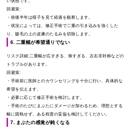
い状態です。
回避策:
・術後半年は様子を見て経過を観察します。
・状況によっては、修正手術で二重の引き込みを強くした
り、睫毛の上の皮膚のたるみを切除します。
6. 二重幅が希望通りでない
リスク詳細:二重幅が広すぎる、狭すぎる、左右非対称などの
トラブルがあります。
回避策:
・手術前に医師とのカウンセリングを十分に行い、具体的な
希望を伝えます。
・必要に応じて修正手術を検討します。
・手術のたびにまぶたにダメージが加わるため、理想とする
幅に固執せず、ある程度の妥協も検討してください。
7. まぶたの感覚が鈍くなる