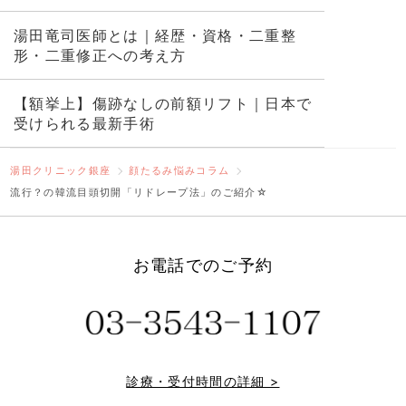
湯田竜司医師とは｜経歴・資格・二重整
形・二重修正への考え方
【額挙上】傷跡なしの前額リフト｜日本で
受けられる最新手術
湯田クリニック銀座
顔たるみ悩みコラム
流行？の韓流目頭切開「リドレープ法」のご紹介☆
お電話でのご予約
診療・受付時間の詳細 >