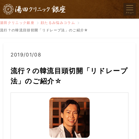
湯田クリニック銀座
顔たるみ悩みコラム
流行？の韓流目頭切開「リドレープ法」のご紹介☆
2019/01/08
流行？の韓流目頭切開「リドレープ
法」のご紹介☆