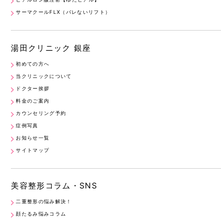
サーマクールFLX（バレないリフト）
湯田クリニック 銀座
初めての方へ
当クリニックについて
ドクター挨拶
料金のご案内
カウンセリング予約
症例写真
お知らせ一覧
サイトマップ
美容整形コラム・SNS
二重整形の悩み解決！
顔たるみ悩みコラム