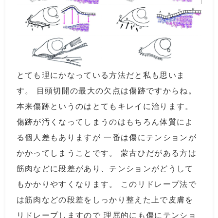
とても理にかなっている方法だと私も思いま
す。 目頭切開の最大の欠点は傷跡ですからね。
本来傷跡というのはとてもキレイに治ります。
傷跡が汚くなってしまうのはもちろん体質によ
る個人差もありますが 一番は傷にテンションが
かかってしまうことです。 蒙古ひだがある方は
筋肉などに段差があり、テンションがどうして
もかかりやすくなります。 このリドレープ法で
は筋肉などの段差をしっかり整えた上で皮膚を
リドレープしますので 理屈的にも傷にテンショ