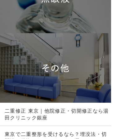
二重修正 東京｜他院修正・切開修正なら湯
田クリニック銀座
東京で二重整形を受けるなら？埋没法・切