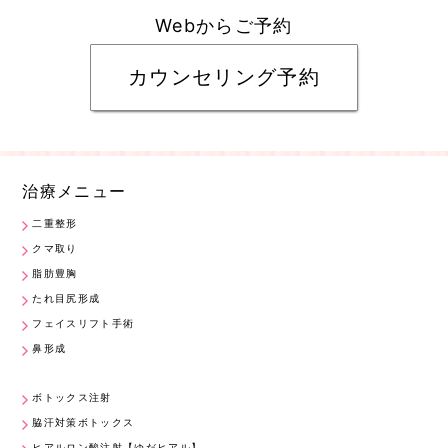
Webからご予約
カウンセリング予約
治療メニュー
二重整形
クマ取り
脂肪豊胸
たれ目尻形成
フェイスリフト手術
鼻形成
ボトックス注射
脇汗対策ボトックス
ヒアルロン酸注射【ゆだヒアル】