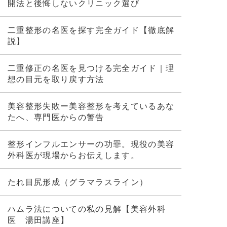
開法と後悔しないクリニック選び
二重整形の名医を探す完全ガイド【徹底解
説】
二重修正の名医を見つける完全ガイド｜理
想の目元を取り戻す方法
美容整形失敗ー美容整形を考えているあな
たへ、専門医からの警告
整形インフルエンサーの功罪。現役の美容
外科医が現場からお伝えします。
たれ目尻形成（グラマラスライン）
ハムラ法についての私の見解【美容外科
医 湯田講座】