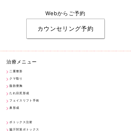
Webからご予約
カウンセリング予約
治療メニュー
二重整形
クマ取り
脂肪豊胸
たれ目尻形成
フェイスリフト手術
鼻形成
ボトックス注射
脇汗対策ボトックス