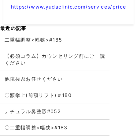
https://www.yudaclinic.com/services/price
最近の記事
二重幅調整<幅狭>#185
【必須コラム】カウンセリング前にご一読
ください
他院抜糸お任せください
〇額挙上(前額リフト)＃180
ナチュラル鼻整形#052
〇二重幅調整<幅狭>#183