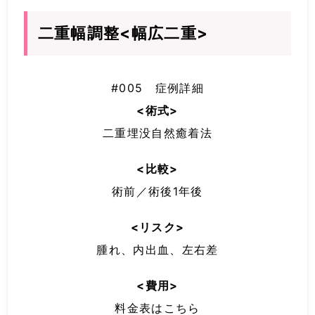
二重幅調整<幅広二重>
#005 症例詳細
<術式>
二重埋没自然癒着法
<比較>
術前／術後1年後
<リスク>
腫れ、内出血、左右差
<費用>
料金表はこちら