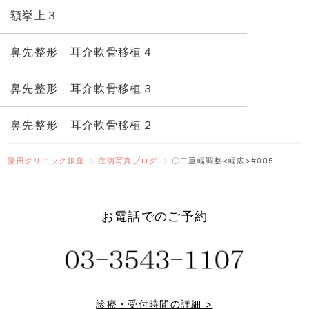
額挙上３
鼻先整形 耳介軟骨移植４
鼻先整形 耳介軟骨移植３
鼻先整形 耳介軟骨移植２
湯田クリニック銀座
症例写真ブログ
〇二重幅調整<幅広>#005
お電話でのご予約
診療・受付時間の詳細 >