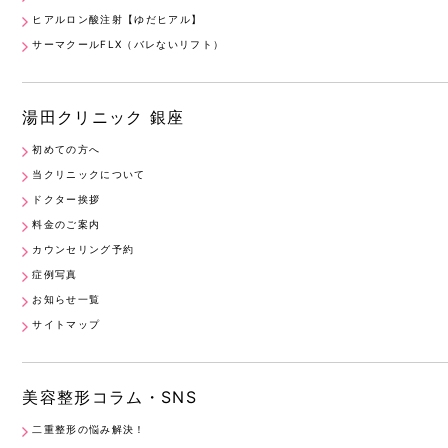
ヒアルロン酸注射【ゆだヒアル】
サーマクールFLX（バレないリフト）
湯田クリニック 銀座
初めての方へ
当クリニックについて
ドクター挨拶
料金のご案内
カウンセリング予約
症例写真
お知らせ一覧
サイトマップ
美容整形コラム・SNS
二重整形の悩み解決！