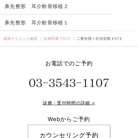
鼻先整形 耳介軟骨移植２
鼻先整形 耳介軟骨移植１
湯田クリニック銀座
症例写真ブログ
二重切開＋目頭切開＃072
お電話でのご予約
診療・受付時間の詳細 >
Webからご予約
カウンセリング予約