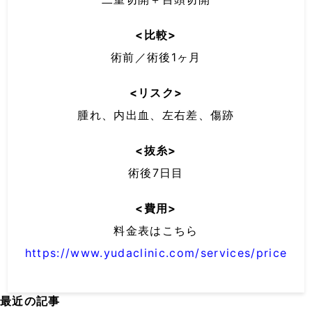
<比較>
術前／術後1ヶ月
<リスク>
腫れ、内出血、左右差、傷跡
<抜糸>
術後7日目
<費用>
料金表はこちら
https://www.yudaclinic.com/services/price
最近の記事