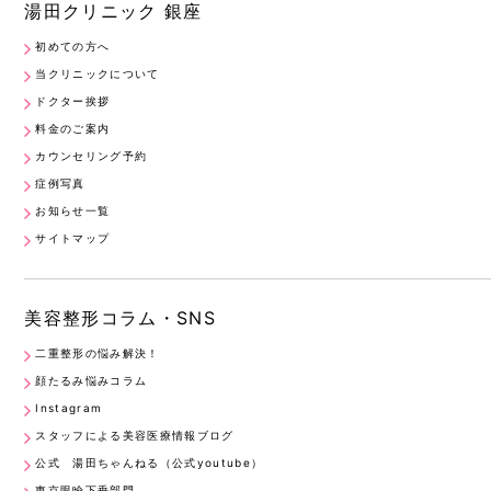
湯田クリニック 銀座
初めての方へ
当クリニックについて
ドクター挨拶
料金のご案内
カウンセリング予約
症例写真
お知らせ一覧
サイトマップ
美容整形コラム・SNS
二重整形の悩み解決！
顔たるみ悩みコラム
Instagram
スタッフによる美容医療情報ブログ
公式 湯田ちゃんねる（公式youtube）
東京眼瞼下垂部門