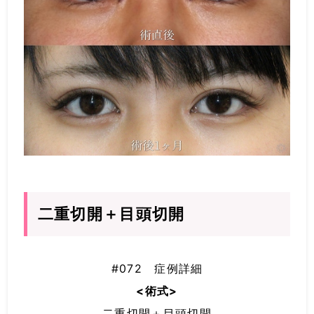
二重切開＋目頭切開
#072 症例詳細
<術式>
二重切開＋目頭切開