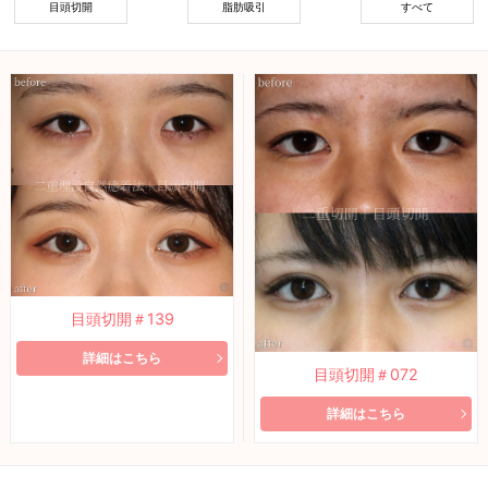
目頭切開
脂肪吸引
すべて
目頭切開＃139
詳細はこちら
目頭切開＃072
詳細はこちら