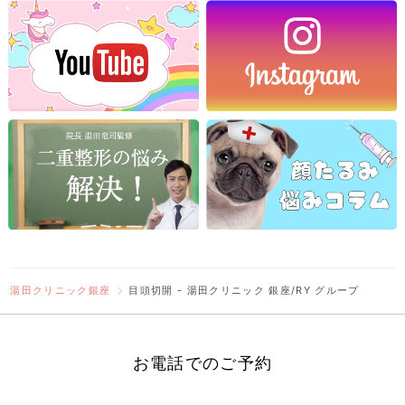
湯田クリニック銀座
目頭切開 - 湯田クリニック 銀座/RY グループ
お電話でのご予約