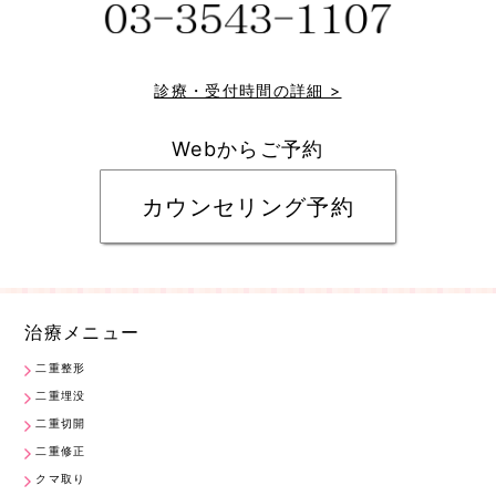
診療・受付時間の詳細 >
Webからご予約
カウンセリング予約
治療メニュー
二重整形
二重埋没
二重切開
二重修正
クマ取り