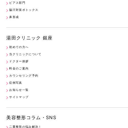
ピアス部門
脇汗対策ボトックス
鼻形成
湯田クリニック 銀座
初めての方へ
当クリニックについて
ドクター挨拶
料金のご案内
カウンセリング予約
症例写真
お知らせ一覧
サイトマップ
美容整形コラム・SNS
二重整形の悩み解決！