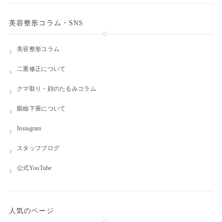
美容整形コラム・SNS
美容整形コラム
二重修正について
クマ取り・顔のたるみコラム
眼瞼下垂について
Instagram
スタッフブログ
公式YouTube
人気のページ