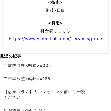
<抜糸>
術後7日目
<費用>
料金表はこちら
https://www.yudaclinic.com/services/price
最近の記事
二重幅調整<幅狭>#002
二重幅調整<幅狭>#185
【必須コラム】カウンセリング前にご一読
ください
他院抜糸お任せください